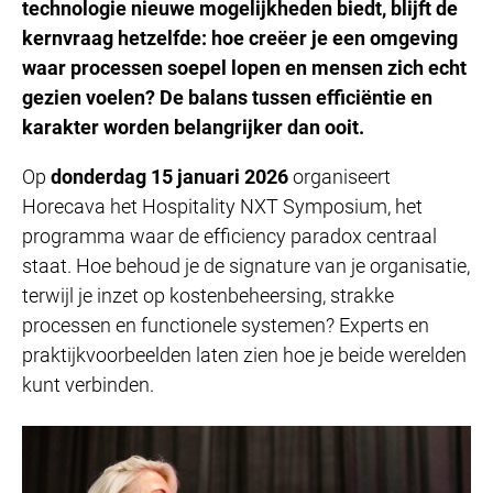
technologie nieuwe mogelijkheden biedt, blijft de
kernvraag hetzelfde: hoe creëer je een omgeving
waar processen soepel lopen en mensen zich echt
gezien voelen? De balans tussen efficiëntie en
karakter worden belangrijker dan ooit.
Op
donderdag 15 januari 2026
organiseert
Horecava het Hospitality NXT Symposium, het
programma waar de efficiency paradox centraal
staat. Hoe behoud je de signature van je organisatie,
terwijl je inzet op kostenbeheersing, strakke
processen en functionele systemen? Experts en
praktijkvoorbeelden laten zien hoe je beide werelden
kunt verbinden.