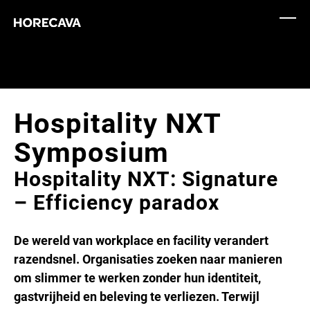
Hospitality NXT
Symposium
Hospitality NXT: Signature
– Efficiency paradox
De wereld van workplace en facility verandert
razendsnel. Organisaties zoeken naar manieren
om slimmer te werken zonder hun identiteit,
gastvrijheid en beleving te verliezen. Terwijl