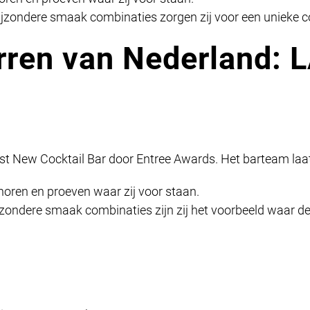
jzondere smaak combinaties zorgen zij voor een unieke co
arren van Nederland:
est New Cocktail Bar door Entree Awards. Het barteam la
horen en proeven waar zij voor staan.
jzondere smaak combinaties zijn zij het voorbeeld waar d