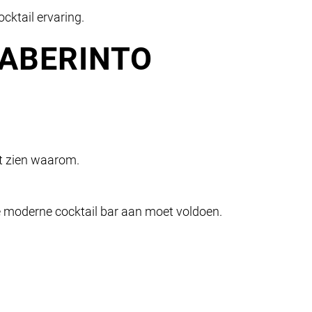
cktail ervaring.
 LABERINTO
at zien waarom.
e moderne cocktail bar aan moet voldoen.