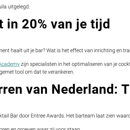
ila uitgelegd.
 in 20% van je tijd
t haalt uit je bar? Wat is het effect van inrichting en tra
 Academy
zijn specialisten in het optimaliseren van je cock
gemet tool om dat te verankeren.
arren van Nederland:
tail Bar door Entree Awards. Het barteam laat zien waar
horen en proeven waar zij voor staan.