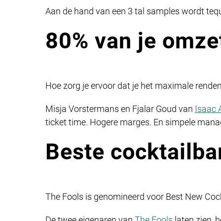
Aan de hand van een 3 tal samples wordt tequ
80% van je omzet
Hoe zorg je ervoor dat je het maximale rendemen
Misja Vorstermans en Fjalar Goud van
Isaac
ticket time. Hogere marges. En simpele mana
Beste cocktailb
The Fools is genomineerd voor Best New Cock
De twee eigenaren van
The Fools
laten zien, 