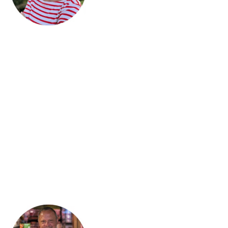
Ilse Brommersma is een gastvrijheidsexpert