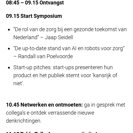
08:45 – 09.15
Ontvangst
09.15
Start Symposium
“De rol van de zorg bij een gezonde toekomst van
Nederland” – Jaap Seidell
“De up-to-date stand van AI en robots voor zorg”
– Randall van Poelvoorde
Start-up pitches: start-ups presenteren hun
product en het publiek stemt voor ‘kansrijk of
niet’.
10.45 Netwerken en ontmoeten:
ga in gesprek met
collega’s e ontdek verrassende nieuwe
denkrichtingen.