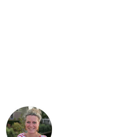
Chris Lukkassen is dagvoorzitter, presentatrice en
energieke verbinder