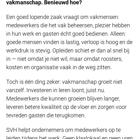
vakmanschap. Benieuwd hoe?
Een goed lopende zaak vraagt om vakmensen:
medewerkers die het vak beheersen, plezier hebben
in hun werk en gasten écht goed bedienen. Alleen:
goede mensen vinden is lastig, verloop is hoog en de
werkdruk is stevig. Opleiden schiet er dan al snel bij
in — niet omdat je niet wil, maar omdat roosters,
kosten en organisatie vaak in de weg zitten.
Toch is één ding zeker: vakmanschap groeit niet
vanzelf. Investeren in leren loont, juist nu.
Medewerkers die kunnen groeien blijven langer,
leveren betere kwaliteit op de vloer en zorgen voor
tevreden gasten die terugkomen.
SVH helpt ondernemers om medewerkers op te
leiden tijdens het werk. Geen klaslokaal en geen uren