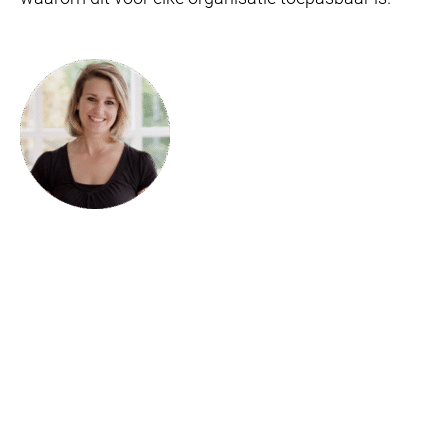
Jiska Jacobs