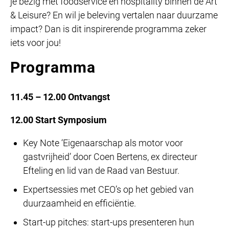
je bezig met foodservice en hospitality binnen de Art
& Leisure? En wil je beleving vertalen naar duurzame
impact? Dan is dit inspirerende programma zeker
iets voor jou!
Programma
11.45 – 12.00 Ontvangst
12.00 Start Symposium
Key Note ‘Eigenaarschap als motor voor
gastvrijheid’ door Coen Bertens, ex directeur
Efteling en lid van de Raad van Bestuur.
Expertsessies met CEO’s op het gebied van
duurzaamheid en efficiëntie.
Start-up pitches: start-ups presenteren hun