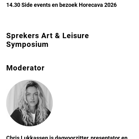
14.30 Side events en bezoek Horecava 2026
Sprekers Art & Leisure
Symposium
Moderator
Chris Lukkassen is dagvoorzitter, presentator en