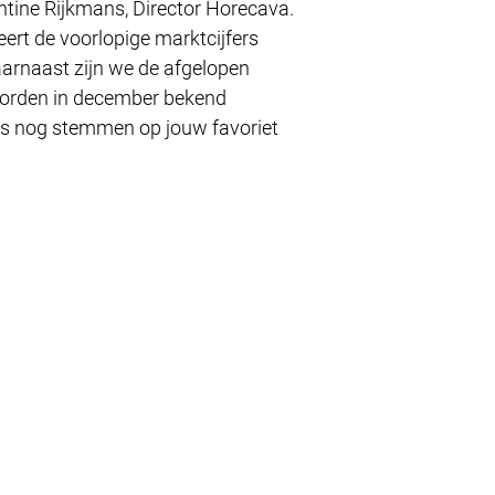
ntine Rijkmans, Director Horecava.
eert de voorlopige marktcijfers
arnaast zijn we de afgelopen
worden in december bekend
lfs nog stemmen op jouw favoriet