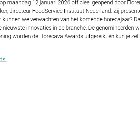
op maandag 12 januari 2026 officieel geopend door Flore
ker, directeur FoodService Instituut Nederland. Zij present
t kunnen we verwachten van het komende horecajaar? Da
 nieuwste innovaties in de branche. De genomineerden 
pening worden de Horecava Awards uitgereikt én kun je ze
ds.