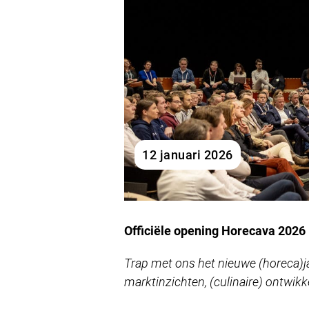
12 januari 2026
Officiële opening Horecava 2026
Trap met ons het nieuwe (horeca)ja
marktinzichten, (culinaire) ontwik