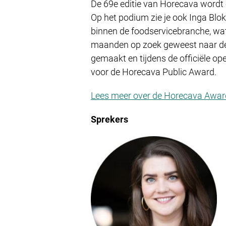
De 69e editie van Horecava wordt 
Op het podium zie je ook Inga Blok
binnen de foodservicebranche, wa
maanden op zoek geweest naar de
gemaakt en tijdens de officiële o
voor de Horecava Public Award.
Lees meer over de Horecava Awar
Sprekers