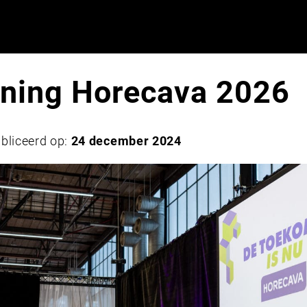
ening Horecava 2026
bliceerd op:
24 december 2024