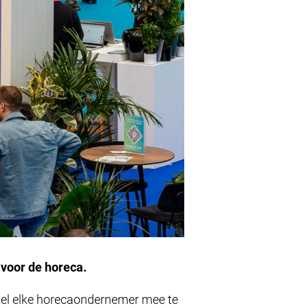
 voor de horeca.
wel elke horecaondernemer mee te