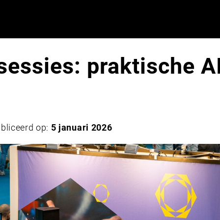
esessies: praktische A
bliceerd op:
5 januari 2026