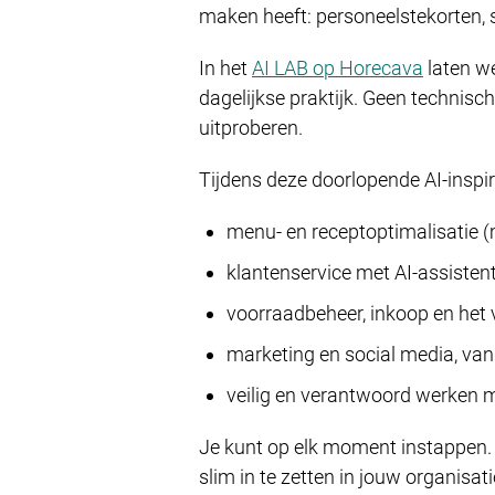
maken heeft: personeelstekorten,
In het
AI LAB op Horecava
laten we
dagelijkse praktijk. Geen technis
uitproberen.
Tijdens deze doorlopende AI-inspir
menu- en receptoptimalisatie (
klantenservice met AI-assisten
voorraadbeheer, inkoop en het 
marketing en social media, van
veilig en verantwoord werken me
Je kunt op elk moment instappen. I
slim in te zetten in jouw organisat