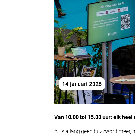
14 januari 2026
Van 10.00 tot 15.00 uur: elk hee
AI is allang geen buzzword meer,