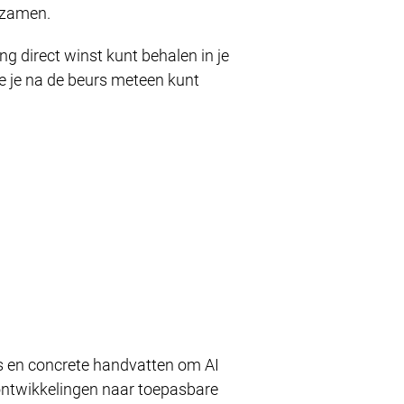
rzamen.
g direct winst kunt behalen in je
e je na de beurs meteen kunt
o’s en concrete handvatten om AI
ontwikkelingen naar toepasbare