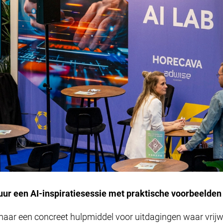
l uur een AI-inspiratiesessie met praktische voorbeelden
 maar een concreet hulpmiddel voor uitdagingen waar vrij