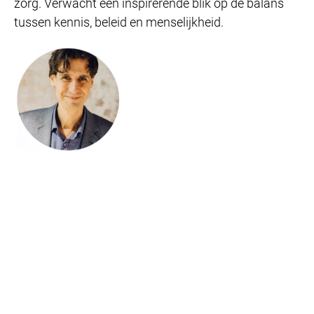
zorg. Verwacht een inspirerende blik op de balans
tussen kennis, beleid en menselijkheid.
Randall van Poelvoorde is technologie-expert,
ondernemer en keynote spreker