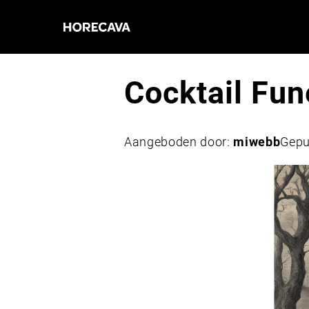
Cocktail Fun
Aangeboden door:
miwebb
Gepu