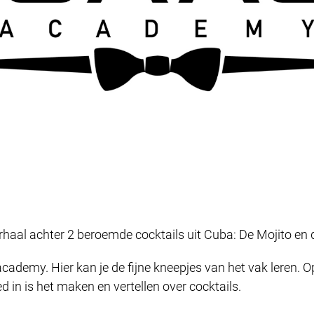
erhaal achter 2 beroemde cocktails uit Cuba: De Mojito en d
cademy. Hier kan je de fijne kneepjes van het vak leren. O
 in is het maken en vertellen over cocktails.