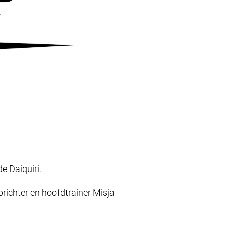
e Daiquiri.
prichter en hoofdtrainer Misja