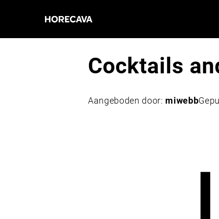
Cocktails and
Aangeboden door:
miwebb
Gepu