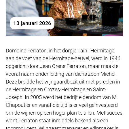
13 januari 2026
Domaine Ferraton, in het dorpje Tain l’Hermitage,
aan de voet van de Hermitage-heuvel, werd in 1946
opgericht door Jean Orens Ferraton, maar maakte
vooral naam onder leiding van diens zoon Michel.
Deze breidde het wijngaardbezit uit met percelen in
de Hermitage en Crozes-Hermitage en Saint-
Joseph. In 2005 werd het bedrijf eigendom van M.
Chapoutier en vanaf die tijd is er veel geïnvesteerd
om de wijnen op een hoger plan te tillen. Met succes,
want Ferraton staat inmiddels bekend als een
topproducent. Wijngaardmanager en wijnmaker is