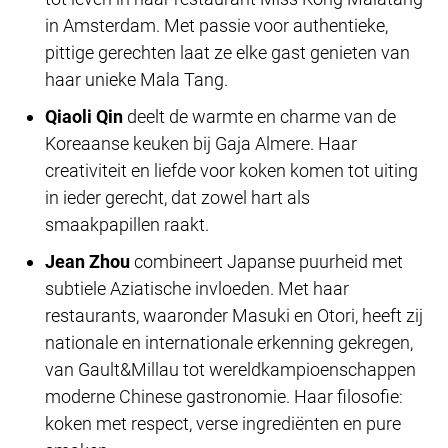
in Amsterdam. Met passie voor authentieke,
pittige gerechten laat ze elke gast genieten van
haar unieke Mala Tang.
Qiaoli Qin
deelt de warmte en charme van de
Koreaanse keuken bij Gaja Almere. Haar
creativiteit en liefde voor koken komen tot uiting
in ieder gerecht, dat zowel hart als
smaakpapillen raakt.
Jean Zhou
combineert Japanse puurheid met
subtiele Aziatische invloeden. Met haar
restaurants, waaronder Masuki en Otori, heeft zij
nationale en internationale erkenning gekregen,
van Gault&Millau tot wereldkampioenschappen
moderne Chinese gastronomie. Haar filosofie:
koken met respect, verse ingrediënten en pure