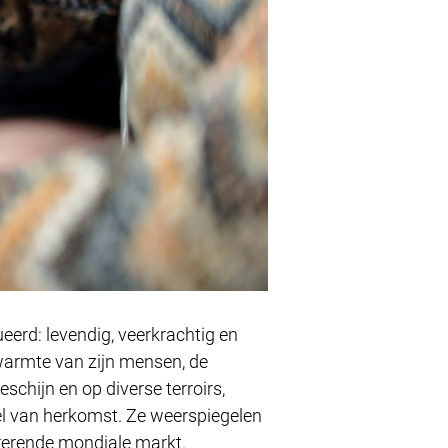
eerd: levendig, veerkrachtig en
 warmte van zijn mensen, de
schijn en op diverse terroirs,
el van herkomst. Ze weerspiegelen
urrerende mondiale markt.