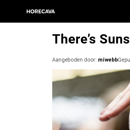
There’s Suns
Aangeboden door:
miwebb
Gepu