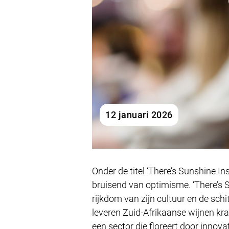
12 januari 2026
Onder de titel ‘There’s Sunshine I
bruisend van optimisme. ‘There’s 
rijkdom van zijn cultuur en de schi
leveren Zuid-Afrikaanse wijnen kr
een sector die floreert door innova