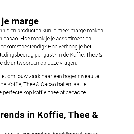
 je marge
ennis en producten kun je meer marge maken
 en cacao. Hoe maak je je assortiment en
 toekomstbestendig? Hoe verhoog je het
edingsbedrag per gast? In de Koffie, Thee &
je de antwoorden op deze vragen.
iet om jouw zaak naar een hoger niveau te
 de Koffie, Thee & Cacao hal en laat je
 perfecte kop koffie, thee of cacao te
trends in Koffie, Thee &