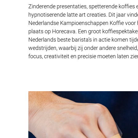
Zinderende presentaties, spetterende koffies 
hypnotiserende latte art creaties. Dit jaar vin
Nederlandse Kampioenschappen Koffie voor h
plaats op Horecava. Een groot koffiespektake
Nederlands beste barista’s in actie komen tijd
wedstrijden, waarbij zij onder andere snelhei
focus, creativiteit en precisie moeten laten zie