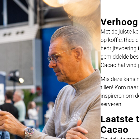
Verhoog
Met de juiste k
op koffie, thee
bedrijfsvoering
gemiddelde best
Cacao hal vind 
Mis deze kans n
tillen! Kom naar
inspireren om de
serveren.
Laatste 
Cacao