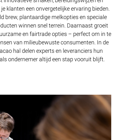
 innovatieve smaken, bereidingswijzen en
 je klanten een onvergetelijke ervaring bieden.
ld brew, plantaardige melkopties en speciale
oducten winnen snel terrein. Daarnaast groeit
uurzame en fairtrade opties – perfect om in te
ensen van milieubewuste consumenten. In de
Cacao hal delen experts en leveranciers hun
 als ondernemer altijd een stap vooruit blijft.