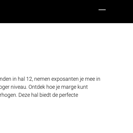
vinden in hal 12, nemen exposanten je mee in
oger niveau. Ontdek hoe je marge kunt
rhogen. Deze hal biedt de perfecte