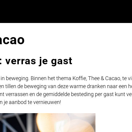
acao
 verras je gast
u in beweging. Binnen het thema Koffie, Thee & Cacao, te 
en tillen de beweging van deze warme dranken naar een h
nt verrassen en de gemiddelde besteding per gast kunt ve
n je aanbod te vernieuwen!