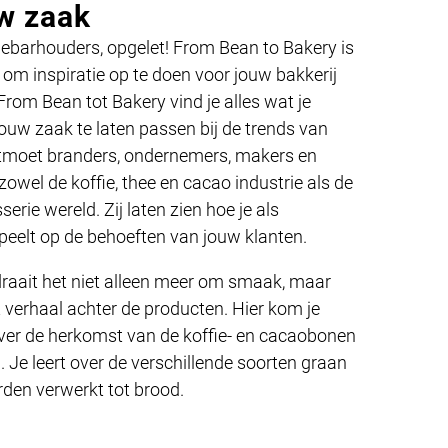
w zaak
iebarhouders, opgelet! From Bean to Bakery is
 om inspiratie op te doen voor jouw bakkerij
j From Bean tot Bakery vind je alles wat je
ouw zaak te laten passen bij de trends van
tmoet branders, ondernemers, makers en
 zowel de koffie, thee en cacao industrie als de
serie wereld. Zij laten zien hoe je als
eelt op de behoeften van jouw klanten.
raait het niet alleen meer om smaak, maar
t verhaal achter de producten. Hier kom je
over de herkomst van de koffie- en cacaobonen
 Je leert over de verschillende soorten graan
den verwerkt tot brood.