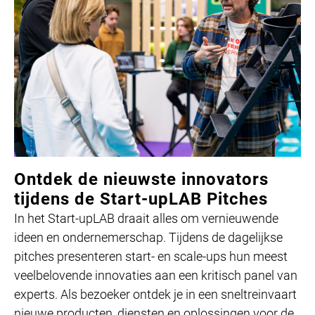
Ontdek de nieuwste innovators
tijdens de Start-upLAB Pitches
In het Start-upLAB draait alles om vernieuwende
ideen en ondernemerschap. Tijdens de dagelijkse
pitches presenteren start- en scale-ups hun meest
veelbelovende innovaties aan een kritisch panel van
experts. Als bezoeker ontdek je in een sneltreinvaart
nieuwe producten, diensten en oplossingen voor de